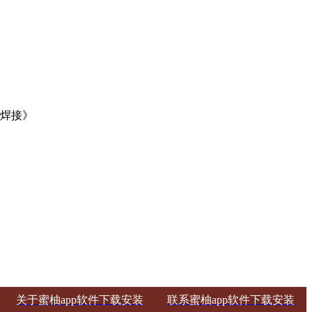
《焊接》
关于蜜柚app软件下载安装
联系蜜柚app软件下载安装
息