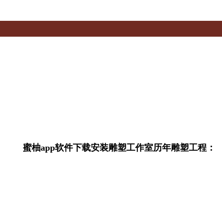
蜜柚app软件下载安装雕塑工作室历年雕塑工程：