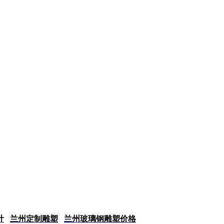
计
兰州定制雕塑
兰州玻璃钢雕塑价格