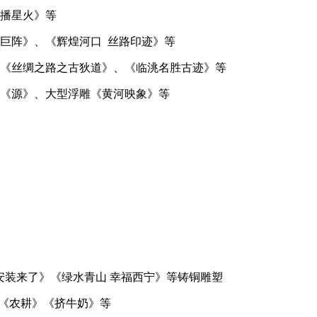
《戈壁播星火》等
、《辉煌河口 丝路印迹》等
《丝绸之路之古狄道》、《临洮名胜古迹》等
》、大型浮雕《黄河映象》等
安装来了》《绿水青山 幸福西宁》等铸铜雕塑
《农耕》《挤牛奶》等